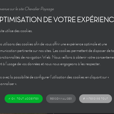
venue sur le site Chevalier Paysage
PTIMISATION DE VOTRE EXPÉRIEN
ite utilise des cookies.
 utilisons des cookies afin de vous offrir une expérience optimale et une
unication pertinente sur nos sites. Les cookies permettent de disposer de t
fonctionnalités de navigation Web. Nous veillons à obtenir votre consenteme
t à l’usage de vos données et nous nous engageons à les respecter.
 avez la possibilité de configurer l’utilisation des cookies en cliquant sur «
onnaliser ».
✗ INTERDIRE TOUT
✓ OK, TOUT ACCEPTER
PERSONNALISER