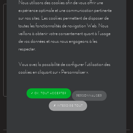
Nous utilisons des cookies afin de vous offrir une
expérience optimale et une communication pertinente
sur nos sites. Les cookies permettent de disposer de
toutes les fonctionnalités de navigation Web. Nous
veillons à obtenir votre consentement quant à l’usage
de vos données et nous nous engageons à les
respecter.
Vous avez la possibilité de configurer l’utilisation des
cookies en cliquant sur « Personnaliser ».
✓ OK, TOUT ACCEPTER
PERSONNALISER
✗ INTERDIRE TOUT