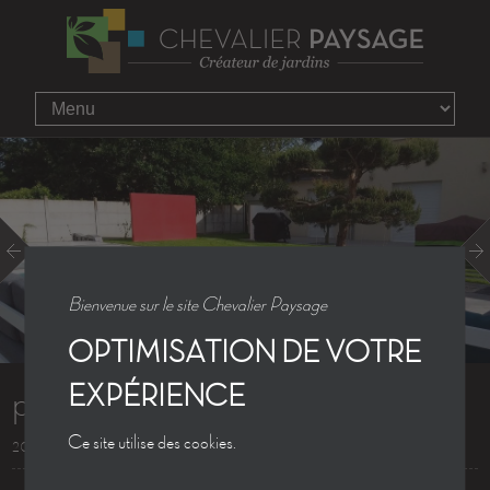
Bienvenue sur le site Chevalier Paysage
OPTIMISATION DE VOTRE
p1050874
EXPÉRIENCE
Ce site utilise des cookies.
20.06.2013