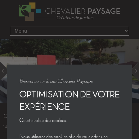
Bienvenue sur le site Chevalier Paysage
OPTIMISATION DE VOTRE
EXPÉRIENCE
document_36
Ce site utilise des cookies.
14.06.2013
Nous utilisons des cookies afin de vous offrir une