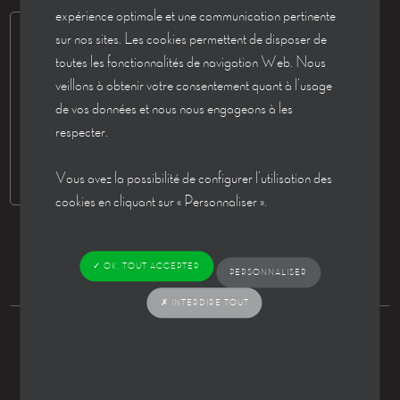
expérience optimale et une communication pertinente
sur nos sites. Les cookies permettent de disposer de
toutes les fonctionnalités de navigation Web. Nous
veillons à obtenir votre consentement quant à l’usage
de vos données et nous nous engageons à les
respecter.
Vous avez la possibilité de configurer l’utilisation des
cookies en cliquant sur « Personnaliser ».
✓ OK, TOUT ACCEPTER
PERSONNALISER
✗ INTERDIRE TOUT