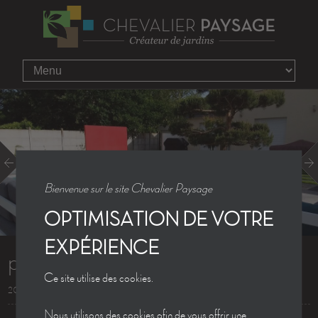
Bienvenue sur le site Chevalier Paysage
OPTIMISATION DE VOTRE
EXPÉRIENCE
p1060294
Ce site utilise des cookies.
20.06.2013
Nous utilisons des cookies afin de vous offrir une