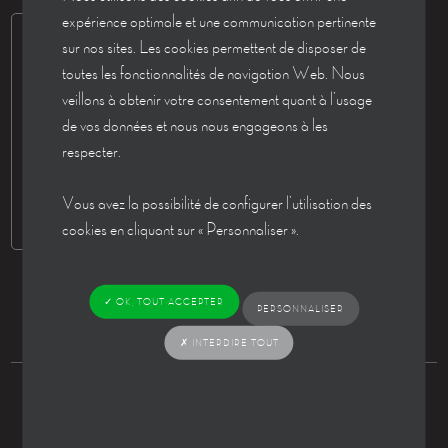
expérience optimale et une communication pertinente
sur nos sites. Les cookies permettent de disposer de
toutes les fonctionnalités de navigation Web. Nous
veillons à obtenir votre consentement quant à l’usage
de vos données et nous nous engageons à les
respecter.
Vous avez la possibilité de configurer l’utilisation des
cookies en cliquant sur « Personnaliser ».
✓ OK, TOUT ACCEPTER
PERSONNALISER
✗ INTERDIRE TOUT