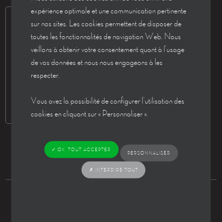
expérience optimale et une communication pertinente
sur nos sites. Les cookies permettent de disposer de
toutes les fonctionnalités de navigation Web. Nous
veillons à obtenir votre consentement quant à l’usage
de vos données et nous nous engageons à les
respecter.
Vous avez la possibilité de configurer l’utilisation des
cookies en cliquant sur « Personnaliser ».
✓ OK, TOUT ACCEPTER
PERSONNALISER
✗ INTERDIRE TOUT