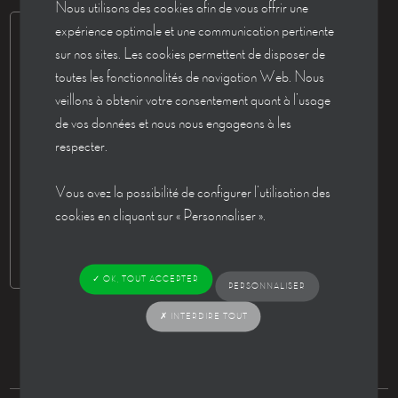
Nous utilisons des cookies afin de vous offrir une
expérience optimale et une communication pertinente
sur nos sites. Les cookies permettent de disposer de
toutes les fonctionnalités de navigation Web. Nous
veillons à obtenir votre consentement quant à l’usage
de vos données et nous nous engageons à les
respecter.
Vous avez la possibilité de configurer l’utilisation des
cookies en cliquant sur « Personnaliser ».
✓ OK, TOUT ACCEPTER
PERSONNALISER
✗ INTERDIRE TOUT