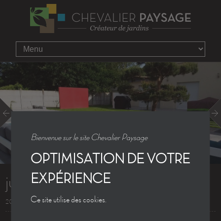
Bienvenue sur le site Chevalier Paysage
OPTIMISATION DE VOTRE
juin-07-029
EXPÉRIENCE
Ce site utilise des cookies.
20.06.2013